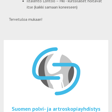
iltalento Lontoo – Hki - kurssilaiset hoitavat
itse (kaikki samaan koneeseen)
Tervetuloa mukaan!
Suomen polvi- ja artroskopiayhdistys