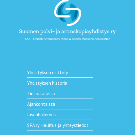
Yhdistyksen esittely
Yhdistyksen historia
Tietoa alasta
Ajankohtaista
Jäsenhakemus
SPA ry Hallitus ja yhteystiedot