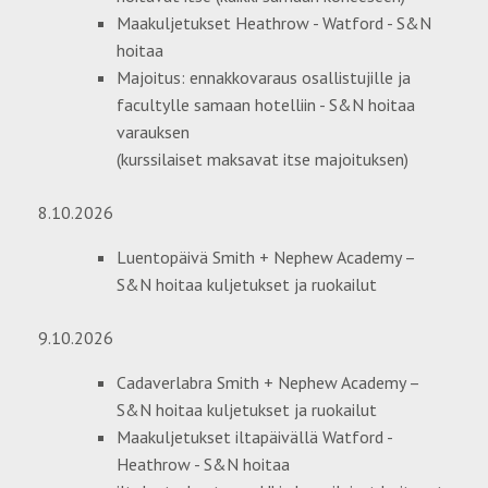
Maakuljetukset Heathrow - Watford - S&N
hoitaa
Majoitus: ennakkovaraus osallistujille ja
facultylle samaan hotelliin - S&N hoitaa
varauksen
(kurssilaiset maksavat itse majoituksen)
8.10.2026
Luentopäivä Smith + Nephew Academy –
S&N hoitaa kuljetukset ja ruokailut
9.10.2026
Cadaverlabra Smith + Nephew Academy –
S&N hoitaa kuljetukset ja ruokailut
Maakuljetukset iltapäivällä Watford -
Heathrow - S&N hoitaa