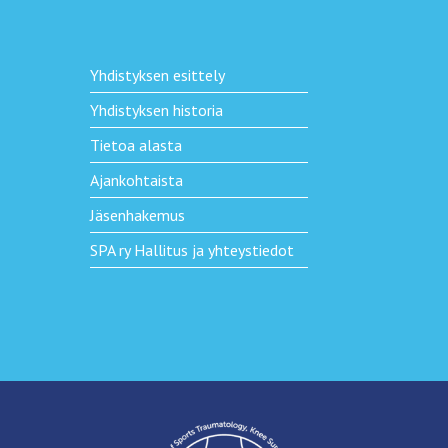
Yhdistyksen esittely
Yhdistyksen historia
Tietoa alasta
Ajankohtaista
Jäsenhakemus
SPA ry Hallitus ja yhteystiedot