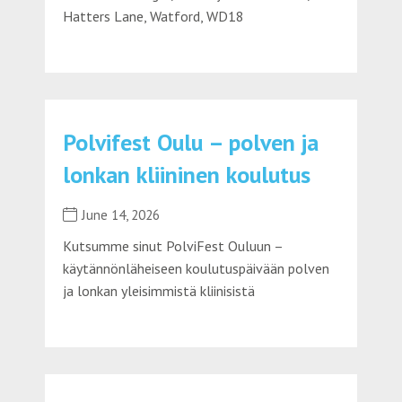
Hatters Lane, Watford, WD18
Polvifest Oulu – polven ja
lonkan kliininen koulutus
June 14, 2026
Kutsumme sinut PolviFest Ouluun –
käytännönläheiseen koulutuspäivään polven
ja lonkan yleisimmistä kliinisistä