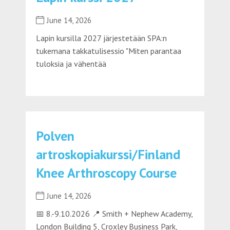
June 14, 2026
Lapin kursilla 2027 järjestetään SPA:n
tukemana takkatulisessio "Miten parantaa
tuloksia ja vähentää
Polven
artroskopiakurssi/Finland
Knee Arthroscopy Course
June 14, 2026
📅 8.-9.10.2026 📍 Smith + Nephew Academy,
London Building 5, Croxley Business Park,