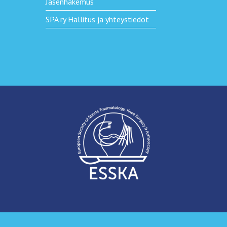
Jäsenhakemus
SPA ry Hallitus ja yhteystiedot