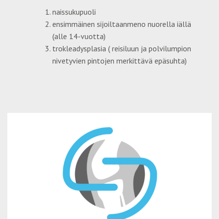
naissukupuoli
ensimmäinen sijoiltaanmeno nuorella iällä
(alle 14-vuotta)
trokleadysplasia ( reisiluun ja polvilumpion
nivetyvien pintojen merkittävä epäsuhta)