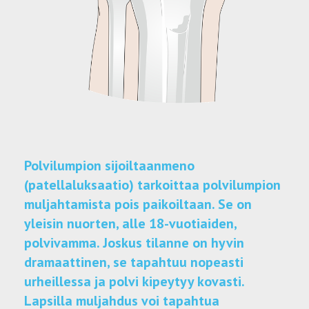
Polvilumpion sijoiltaanmeno
(patellaluksaatio) tarkoittaa polvilumpion
muljahtamista pois paikoiltaan. Se on
yleisin nuorten, alle 18-vuotiaiden,
polvivamma. Joskus tilanne on hyvin
dramaattinen, se tapahtuu nopeasti
urheillessa ja polvi kipeytyy kovasti.
Lapsilla muljahdus voi tapahtua