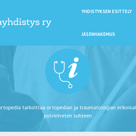
YHDISTYKSEN ESITTELY
JÄSENHAKEMUS
iortopedia tarkoittaa ortopedian ja traumatologian erikoisa
polvinivelen suhteen.