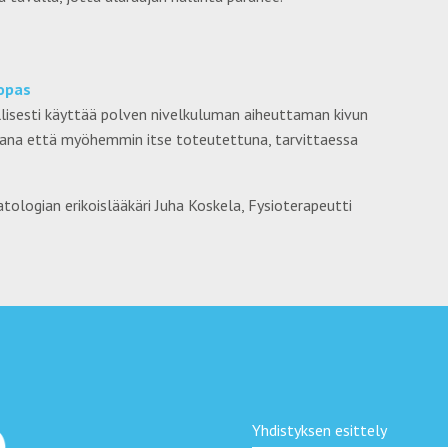
-opas
llisesti käyttää polven nivelkuluman aiheuttaman kivun
ana että myöhemmin itse toteutettuna, tarvittaessa
atologian erikoislääkäri Juha Koskela, Fysioterapeutti
Yhdistyksen esittely