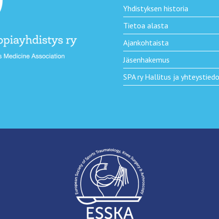
Yhdistyksen historia
Tietoa alasta
Ajankohtaista
Jäsenhakemus
SPA ry Hallitus ja yhteystied