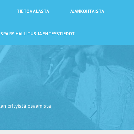
TIETOA ALASTA
AJANKOHTAISTA
SPA RY HALLITUS JA YHTEYSTIEDOT
lan erityistä osaamista